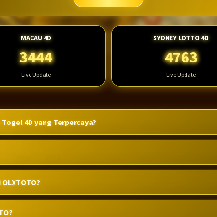
MACAU 4D
SYDNEY LOTTO 4D
3444
4763
Live Update
Live Update
Togel 4D yang Terpercaya?
di OLXTOTO?
OTO?