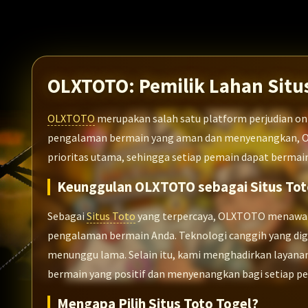
OLXTOTO: Pemilik Lahan Situs
OLXTOTO
merupakan salah satu platform perjudian on
pengalaman bermain yang aman dan menyenangkan, OL
prioritas utama, sehingga setiap pemain dapat berma
Keunggulan OLXTOTO sebagai Situs Tot
Sebagai
Situs Toto
yang terpercaya, OLXTOTO menawar
pengalaman bermain Anda. Teknologi canggih yang dig
menunggu lama. Selain itu, kami menghadirkan layana
bermain yang positif dan menyenangkan bagi setiap p
Mengapa Pilih Situs Toto Togel?