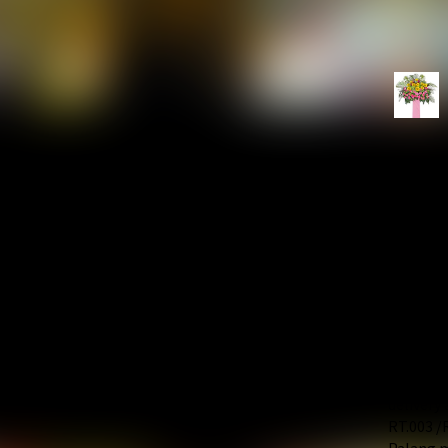
delive
delivery 
delivery
delivery
delive
RECIPI
delivery
RT.003 /