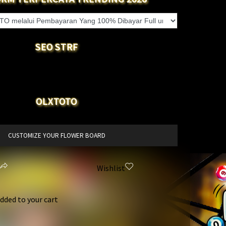
SEO STRF
OLXTOTO
CUSTOMIZE YOUR FLOWER BOARD
Wishlist
dded to your cart