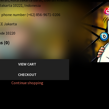
erah, Kota Jakarta barat, Daerah Khusus
Jakarta 10221, Indonesia
nt phone number
(+62) 856-9671-0206
CE
Jakarta
ode
10220
s (0)
VIEW CART
CHECKOUT
Continue shopping